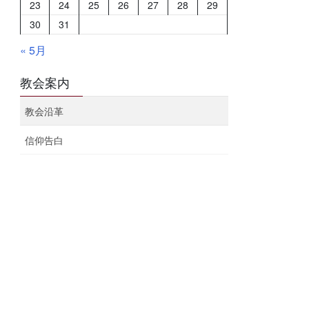
23
24
25
26
27
28
29
30
31
« 5月
教会案内
教会沿革
信仰告白