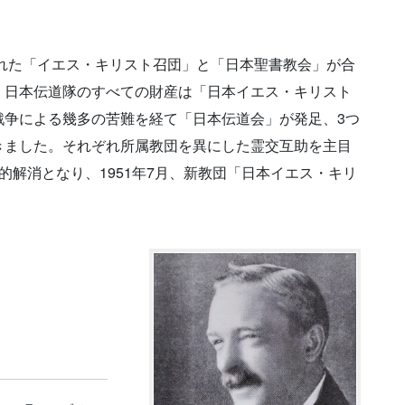
された「イエス・キリスト召団」と「日本聖書教会」が合
。日本伝道隊のすべての財産は「日本イエス・キリスト
戦争による幾多の苦難を経て「日本伝道会」が発足、3つ
きました。それぞれ所属教団を異にした霊交互助を主目
的解消となり、1951年7月、新教団「日本イエス・キリ