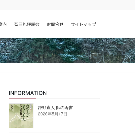
案内
聖日礼拝説教
お問合せ
サイトマップ
INFORMATION
鎌野直人 師の著書
2026年5月17日