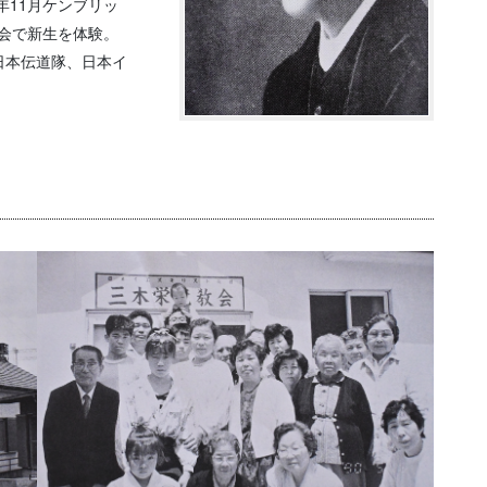
2年11月ケンブリッ
道会で新生を体験。
日本伝道隊、日本イ