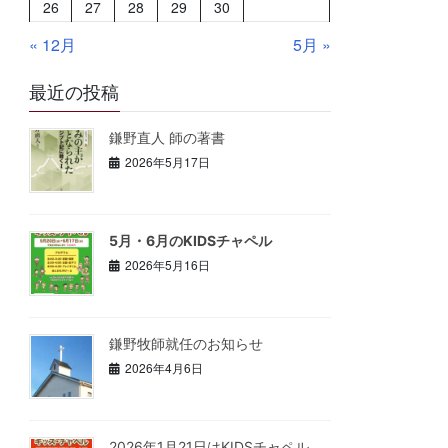
26
27
28
29
30
« 12月
5月 »
最近の投稿
鎌野直人 師の著書
2026年5月17日
5月・6月のKIDSチャペル
2026年5月16日
鎌野牧師就任のお知らせ
2026年4月6日
2026年1月21日はKIDSチャペル