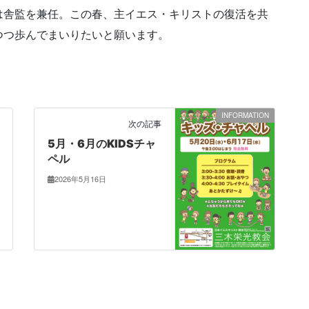
は舎監を兼任。この春、主イエス・キリストの復活を共
つつ歩んでまいりたいと願います。
INFORMATION
次の記事
5月・6月のKIDSチャ
ペル
2026年5月16日