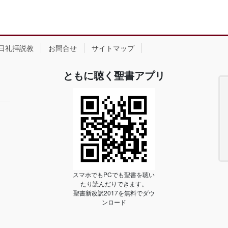
日礼拝説教
お問合せ
サイトマップ
ともに聴く聖書アプリ
スマホでもPCでも聖書を聴い
たり読んだりできます。
聖書新改訳2017を無料でダウ
ンロード