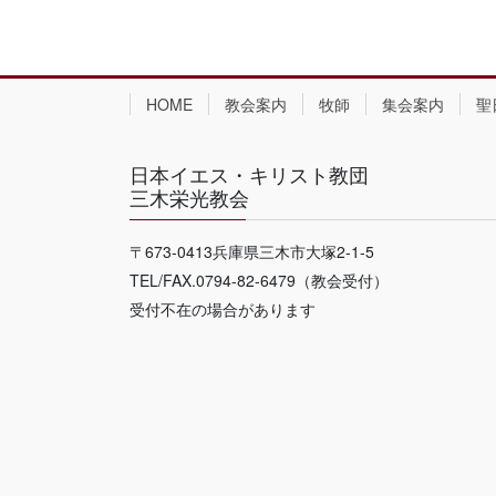
HOME
教会案内
牧師
集会案内
聖
日本イエス・キリスト教団
三木栄光教会
〒673-0413兵庫県三木市大塚2-1-5
TEL/FAX.0794-82-6479（教会受付）
受付不在の場合があります