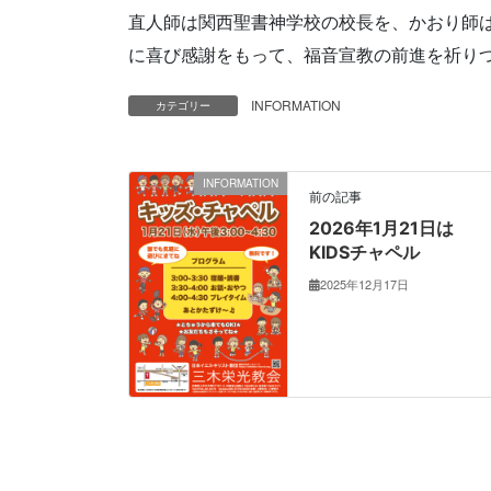
直人師は関西聖書神学校の校長を、かおり師
に喜び感謝をもって、福音宣教の前進を祈り
INFORMATION
カテゴリー
INFORMATION
前の記事
2026年1月21日は
KIDSチャペル
2025年12月17日