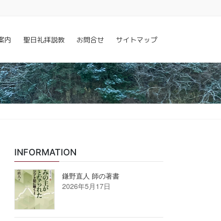
案内
聖日礼拝説教
お問合せ
サイトマップ
INFORMATION
鎌野直人 師の著書
2026年5月17日